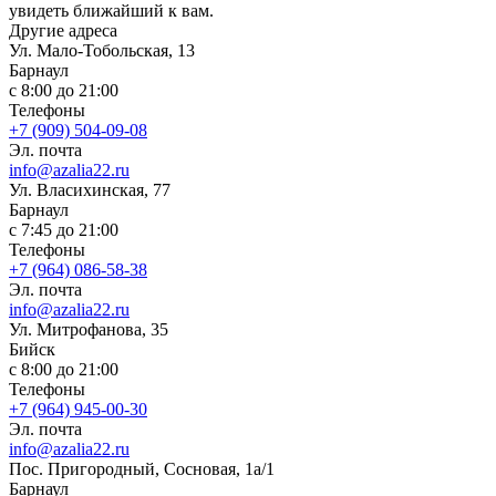
увидеть ближайший к вам.
Другие адреса
Ул. Мало-Тобольская, 13
Барнаул
с 8:00 до 21:00
Телефоны
+7 (909) 504-09-08
Эл. почта
info@azalia22.ru
Ул. Власихинская, 77
Барнаул
с 7:45 до 21:00
Телефоны
+7 (964) 086-58-38
Эл. почта
info@azalia22.ru
Ул. Митрофанова, 35
Бийск
с 8:00 до 21:00
Телефоны
+7 (964) 945-00-30
Эл. почта
info@azalia22.ru
Пос. Пригородный, Сосновая, 1а/1
Барнаул