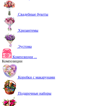
Свадебные букеты
Хризантемы
Эустома
Композиции
...
Композиции
Коробки с макарунами
Подарочные наборы