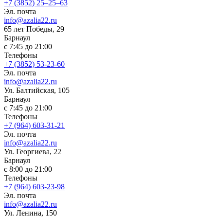
+7 (3852) 25‒25‒63
Эл. почта
info@azalia22.ru
65 лет Победы, 29
Барнаул
с 7:45 до 21:00
Телефоны
+7 (3852) 53-23-60
Эл. почта
info@azalia22.ru
Ул. Балтийская, 105
Барнаул
с 7:45 до 21:00
Телефоны
+7 (964) 603-31-21
Эл. почта
info@azalia22.ru
Ул. Георгиева, 22
Барнаул
с 8:00 до 21:00
Телефоны
+7 (964) 603-23-98
Эл. почта
info@azalia22.ru
Ул. Ленина, 150