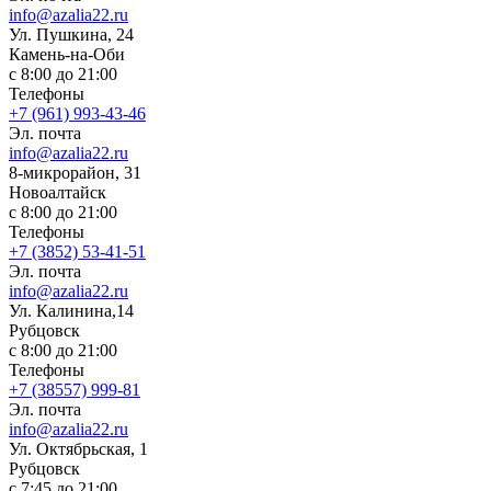
info@azalia22.ru
Ул. Пушкина, 24
Камень-на-Оби
с 8:00 до 21:00
Телефоны
+7 (961) 993-43-46
Эл. почта
info@azalia22.ru
8-микрорайон, 31
Новоалтайск
с 8:00 до 21:00
Телефоны
+7 (3852) 53-41-51
Эл. почта
info@azalia22.ru
Ул. Калинина,14
Рубцовск
с 8:00 до 21:00
Телефоны
+7 (38557) 999-81
Эл. почта
info@azalia22.ru
Ул. Октябрьская, 1
Рубцовск
с 7:45 до 21:00