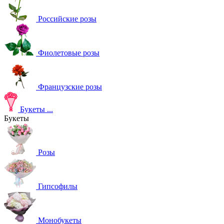
Российские розы
Фиолетовые розы
Французские розы
Букеты
...
Букеты
Розы
Гипсофилы
Монобукеты