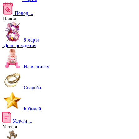
Повод
...
Повод
8 марта
День рождения
На выписку
Свадьба
Юбилей
Услуги
...
Услуги