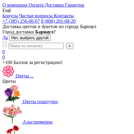
О компании
Оплата
Доставка
Гарантии
Ещё
Бонусы
Частые вопросы
Контакты
+7 (385) 256-00-07
8 (800) 201-08-20
Доставка цветов и букетов по городу
Барнаул
Город доставки
Барнаул
?
Да
Нет, выбрать другой
×
0
0
+100 Баллов
за регистрацию!
Цветы
...
Цветы
Цветы поштучно
Альстромерии