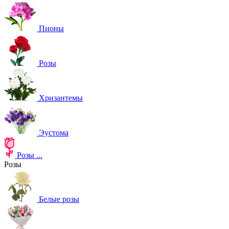
Пионы
Розы
Хризантемы
Эустома
Розы
...
Розы
Белые розы