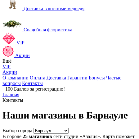
Доставка в костюме медведя
Свадебная флористика
VIP
Акции
Ещё
VIP
Акции
О компании
Оплата
Доставка
Гарантии
Бонусы
Частые
вопросы
Контакты
+100 Баллов
за регистрацию!
Главная
Контакты
Наши магазины в Барнауле
Выбор города
В городе
25 магазинов
сети студий «Азалия». Карта поможет