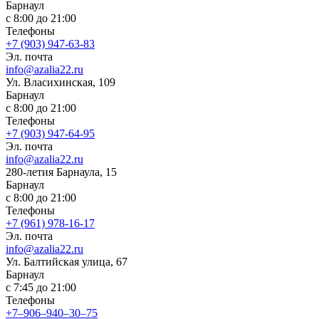
Барнаул
с 8:00 до 21:00
Телефоны
+7 (903) 947-63-83
Эл. почта
info@azalia22.ru
Ул. Власихинская, 109
Барнаул
с 8:00 до 21:00
Телефоны
+7 (903) 947-64-95
Эл. почта
info@azalia22.ru
280-летия Барнаула, 15
Барнаул
с 8:00 до 21:00
Телефоны
+7 (961) 978-16-17
Эл. почта
info@azalia22.ru
Ул. ​Балтийская улица, 67
Барнаул
с 7:45 до 21:00
Телефоны
+7‒906‒940‒30‒75