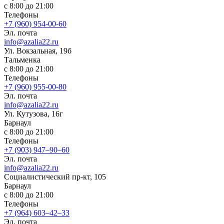
с 8:00 до 21:00
Телефоны
+7 (960) 954-00-60
Эл. почта
info@azalia22.ru
Ул. Вокзальная, 19б
Тальменка
с 8:00 до 21:00
Телефоны
+7 (960) 955-00-80
Эл. почта
info@azalia22.ru
Ул. Кутузова, 16г
Барнаул
с 8:00 до 21:00
Телефоны
+7 (903) 947‒90‒60
Эл. почта
info@azalia22.ru
Социалистический пр-кт, 105
Барнаул
с 8:00 до 21:00
Телефоны
+7 (964) 603‒42‒33
Эл. почта