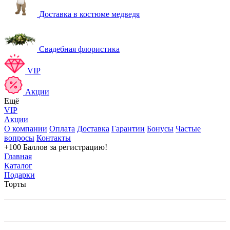
Доставка в костюме медведя
Свадебная флористика
VIP
Акции
Ещё
VIP
Акции
О компании
Оплата
Доставка
Гарантии
Бонусы
Частые
вопросы
Контакты
+100 Баллов
за регистрацию!
Главная
Каталог
Подарки
Торты