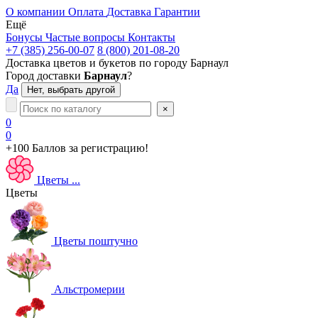
О компании
Оплата
Доставка
Гарантии
Ещё
Бонусы
Частые вопросы
Контакты
+7 (385) 256-00-07
8 (800) 201-08-20
Доставка цветов и букетов по городу
Барнаул
Город доставки
Барнаул
?
Да
Нет, выбрать другой
×
0
0
+100 Баллов
за регистрацию!
Цветы
...
Цветы
Цветы поштучно
Альстромерии