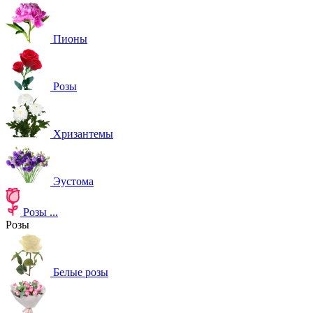
Пионы
Розы
Хризантемы
Эустома
Розы
...
Розы
Белые розы