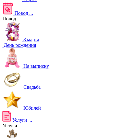
Повод
...
Повод
8 марта
День рождения
На выписку
Свадьба
Юбилей
Услуги
...
Услуги