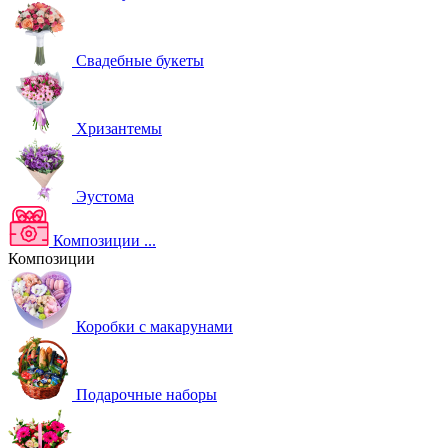
Свадебные букеты
Хризантемы
Эустома
Композиции
...
Композиции
Коробки с макарунами
Подарочные наборы