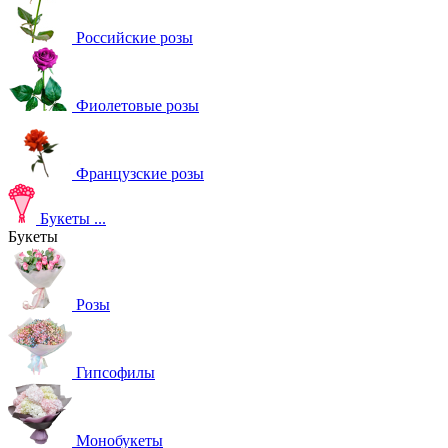
Российские розы
Фиолетовые розы
Французские розы
Букеты
...
Букеты
Розы
Гипсофилы
Монобукеты