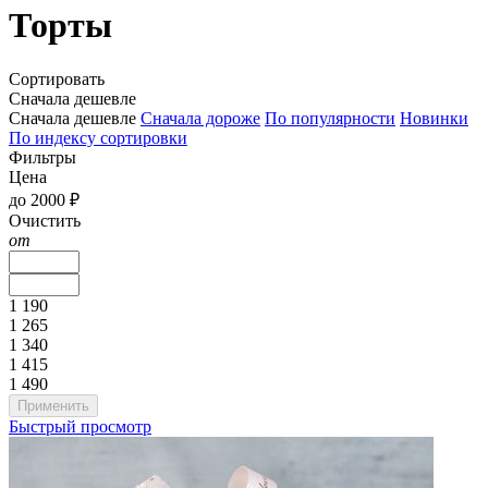
Торты
Сортировать
Сначала дешевле
Сначала дешевле
Сначала дороже
По популярности
Новинки
По индексу сортировки
Фильтры
Цена
до 2000 ₽
Очистить
от
1 190
1 265
1 340
1 415
1 490
Быстрый просмотр