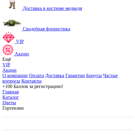
Доставка в костюме медведя
Свадебная флористика
VIP
Акции
Ещё
VIP
Акции
О компании
Оплата
Доставка
Гарантии
Бонусы
Частые
вопросы
Контакты
+100 Баллов
за регистрацию!
Главная
Каталог
Цветы
Гортензии