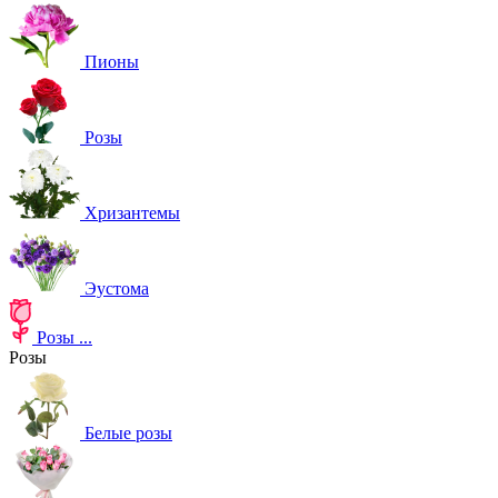
Пионы
Розы
Хризантемы
Эустома
Розы
...
Розы
Белые розы