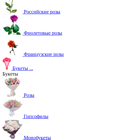
Российские розы
Фиолетовые розы
Французские розы
Букеты
...
Букеты
Розы
Гипсофилы
Монобукеты