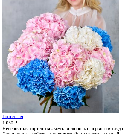
Гортензия
1 050 ₽
Невероятная гортензия - мечта и любовь с первого взгляда.
Эти пушистые облака заставят улыбнуться даже в самый