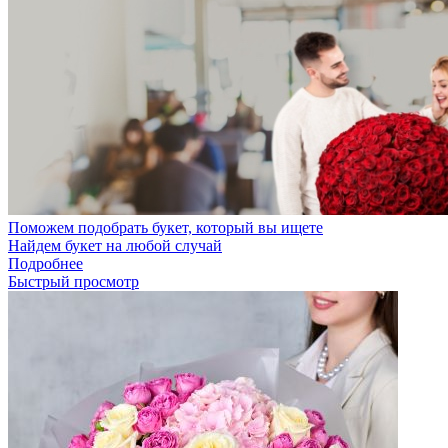
Поможем подобрать букет, который вы ищете
Найдем букет на любой случай
Подробнее
Быстрый просмотр