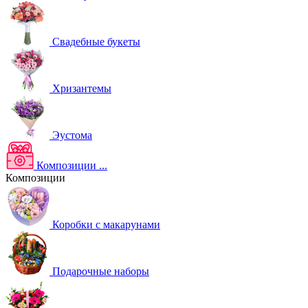
Свадебные букеты
Хризантемы
Эустома
Композиции
...
Композиции
Коробки с макарунами
Подарочные наборы