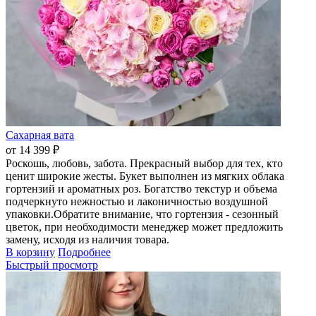
Сахарная вата
от 14 399 ₽
Роскошь, любовь, забота. Прекрасный выбор для тех, кто
ценит широкие жесты. Букет выполнен из мягких облака
гортензий и ароматных роз. Богатство текстур и объема
подчеркнуто нежностью и лаконичностью воздушной
упаковки.Обратите внимание, что гортензия - сезонный
цветок, при необходимости менеджер может предложить
замену, исходя из наличия товара.
В корзину
Подробнее
Быстрый просмотр