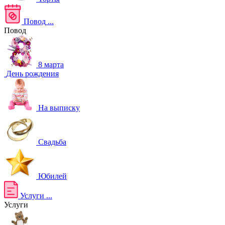
Повод
...
Повод
8 марта
День рождения
На выписку
Свадьба
Юбилей
Услуги
...
Услуги