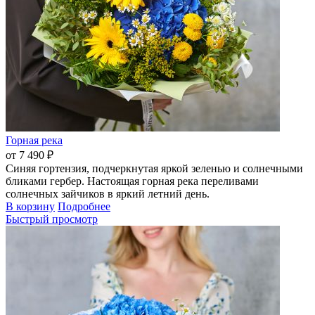
Горная река
от 7 490 ₽
Синяя гортензия, подчеркнутая яркой зеленью и солнечными
бликами гербер. Настоящая горная река переливами
солнечных зайчиков в яркий летний день.
В корзину
Подробнее
Быстрый просмотр