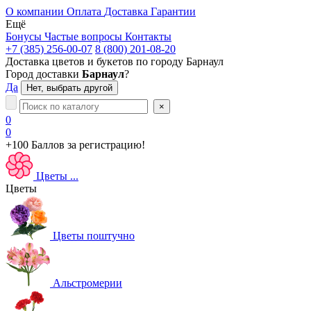
О компании
Оплата
Доставка
Гарантии
Ещё
Бонусы
Частые вопросы
Контакты
+7 (385) 256-00-07
8 (800) 201-08-20
Доставка цветов и букетов по городу
Барнаул
Город доставки
Барнаул
?
Да
Нет, выбрать другой
×
0
0
+100 Баллов
за регистрацию!
Цветы
...
Цветы
Цветы поштучно
Альстромерии