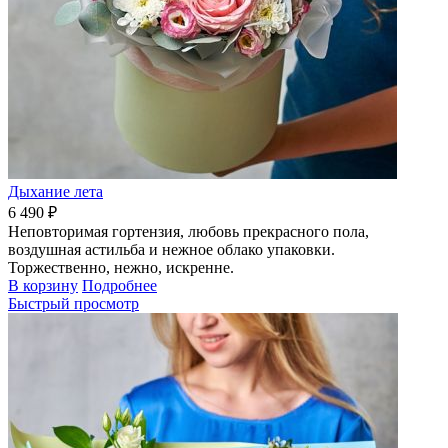
Дыхание лета
6 490 ₽
Неповторимая гортензия, любовь прекрасного пола,
воздушная астильба и нежное облако упаковки.
Торжественно, нежно, искренне.
В корзину
Подробнее
Быстрый просмотр