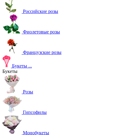
Российские розы
Фиолетовые розы
Французские розы
Букеты
...
Букеты
Розы
Гипсофилы
Монобукеты