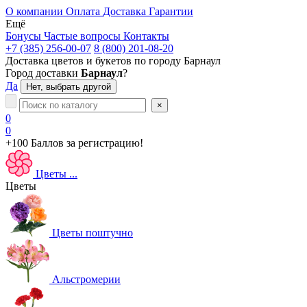
О компании
Оплата
Доставка
Гарантии
Ещё
Бонусы
Частые вопросы
Контакты
+7 (385) 256-00-07
8 (800) 201-08-20
Доставка цветов и букетов по городу
Барнаул
Город доставки
Барнаул
?
Да
Нет, выбрать другой
×
0
0
+100 Баллов
за регистрацию!
Цветы
...
Цветы
Цветы поштучно
Альстромерии