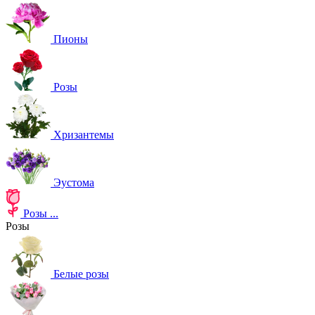
Пионы
Розы
Хризантемы
Эустома
Розы
...
Розы
Белые розы