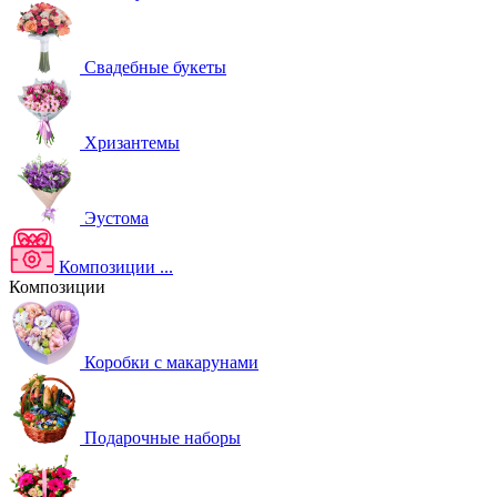
Свадебные букеты
Хризантемы
Эустома
Композиции
...
Композиции
Коробки с макарунами
Подарочные наборы