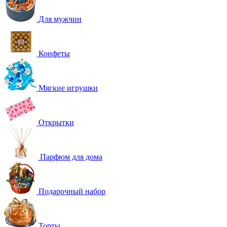
Для мужчин
Конфеты
Мягкие игрушки
Открытки
Парфюм для дома
Подарочный набор
Торты