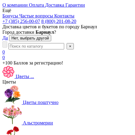
О компании
Оплата
Доставка
Гарантии
Ещё
Бонусы
Частые вопросы
Контакты
+7 (385) 256-00-07
8 (800) 201-08-20
Доставка цветов и букетов по городу
Барнаул
Город доставки
Барнаул
?
Да
Нет, выбрать другой
×
0
0
+100 Баллов
за регистрацию!
Цветы
...
Цветы
Цветы поштучно
Альстромерии