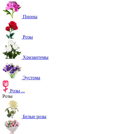
Пионы
Розы
Хризантемы
Эустома
Розы
...
Розы
Белые розы