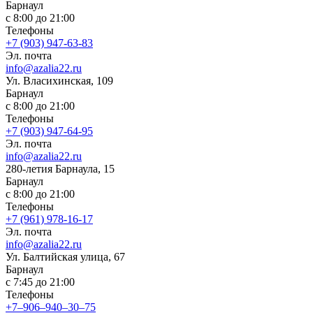
Барнаул
с 8:00 до 21:00
Телефоны
+7 (903) 947-63-83
Эл. почта
info@azalia22.ru
Ул. Власихинская, 109
Барнаул
с 8:00 до 21:00
Телефоны
+7 (903) 947-64-95
Эл. почта
info@azalia22.ru
280-летия Барнаула, 15
Барнаул
с 8:00 до 21:00
Телефоны
+7 (961) 978-16-17
Эл. почта
info@azalia22.ru
Ул. ​Балтийская улица, 67
Барнаул
с 7:45 до 21:00
Телефоны
+7‒906‒940‒30‒75