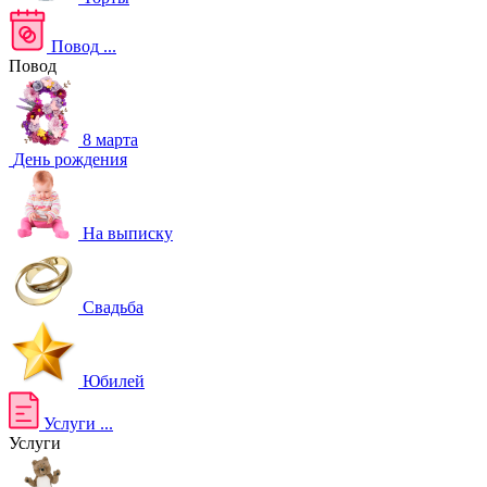
Повод
...
Повод
8 марта
День рождения
На выписку
Свадьба
Юбилей
Услуги
...
Услуги