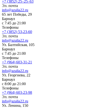
+7 (3852) 25‒25‒63
Эл. почта
info@azalia22.ru
65 лет Победы, 29
Барнаул
с 7:45 до 21:00
Телефоны
+7 (3852) 53-23-60
Эл. почта
info@azalia22.ru
Ул. Балтийская, 105
Барнаул
с 7:45 до 21:00
Телефоны
+7 (964) 603-31-21
Эл. почта
info@azalia22.ru
Ул. Георгиева, 22
Барнаул
с 8:00 до 21:00
Телефоны
+7 (964) 603-23-98
Эл. почта
info@azalia22.ru
Ул. Ленина, 150