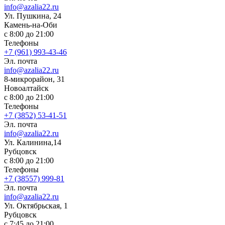
info@azalia22.ru
Ул. Пушкина, 24
Камень-на-Оби
с 8:00 до 21:00
Телефоны
+7 (961) 993-43-46
Эл. почта
info@azalia22.ru
8-микрорайон, 31
Новоалтайск
с 8:00 до 21:00
Телефоны
+7 (3852) 53-41-51
Эл. почта
info@azalia22.ru
Ул. Калинина,14
Рубцовск
с 8:00 до 21:00
Телефоны
+7 (38557) 999-81
Эл. почта
info@azalia22.ru
Ул. Октябрьская, 1
Рубцовск
с 7:45 до 21:00