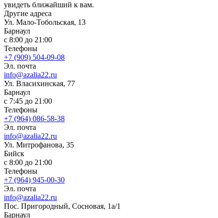
увидеть ближайший к вам.
Другие адреса
Ул. Мало-Тобольская, 13
Барнаул
с 8:00 до 21:00
Телефоны
+7 (909) 504-09-08
Эл. почта
info@azalia22.ru
Ул. Власихинская, 77
Барнаул
с 7:45 до 21:00
Телефоны
+7 (964) 086-58-38
Эл. почта
info@azalia22.ru
Ул. Митрофанова, 35
Бийск
с 8:00 до 21:00
Телефоны
+7 (964) 945-00-30
Эл. почта
info@azalia22.ru
Пос. Пригородный, Сосновая, 1а/1
Барнаул