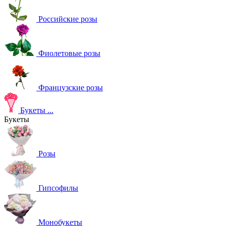
Российские розы
Фиолетовые розы
Французские розы
Букеты
...
Букеты
Розы
Гипсофилы
Монобукеты