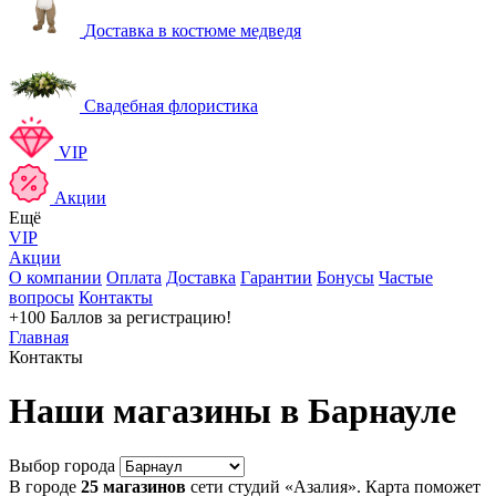
Доставка в костюме медведя
Свадебная флористика
VIP
Акции
Ещё
VIP
Акции
О компании
Оплата
Доставка
Гарантии
Бонусы
Частые
вопросы
Контакты
+100 Баллов
за регистрацию!
Главная
Контакты
Наши магазины в Барнауле
Выбор города
В городе
25 магазинов
сети студий «Азалия». Карта поможет