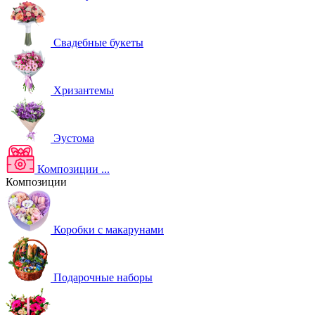
Свадебные букеты
Хризантемы
Эустома
Композиции
...
Композиции
Коробки с макарунами
Подарочные наборы