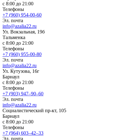
с 8:00 до 21:00
Телефоны
+7 (960) 954-00-60
Эл. почта
info@azalia22.ru
Ул. Вокзальная, 19б
Тальменка
с 8:00 до 21:00
Телефоны
+7 (960) 955-00-80
Эл. почта
info@azalia22.ru
Ул. Кутузова, 16г
Барнаул
с 8:00 до 21:00
Телефоны
+7 (903) 947‒90‒60
Эл. почта
info@azalia22.ru
Социалистический пр-кт, 105
Барнаул
с 8:00 до 21:00
Телефоны
+7 (964) 603‒42‒33
Эл. почта